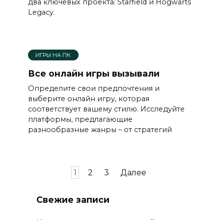
два ключевых проекта: Starfield и Hogwarts
Legacy.
ИГРЫ НА ПК
Все онлайн игры вызывали
Определите свои предпочтения и
выберите онлайн игру, которая
соответствует вашему стилю. Исследуйте
платформы, предлагающие
разнообразные жанры – от стратегий
Пагинация
1
2
3
Далее
записей
Свежие записи