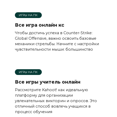
ИГРЫ НА ПК
Все игра онлайн кс
Чтобы достичь успеха в Counter-Strike:
Global Offensive, важно освоить базовые
механики стрельбы. Начните с настройки
чувствительности мыши: большинство
ИГРЫ НА ПК
Все игры учитель онлайн
Рассмотрите Kahoot! как идеальную
платформу для организации
увлекательных викторин и опросов. Это
отличный способ вовлечь учащихся в
процесс обучения