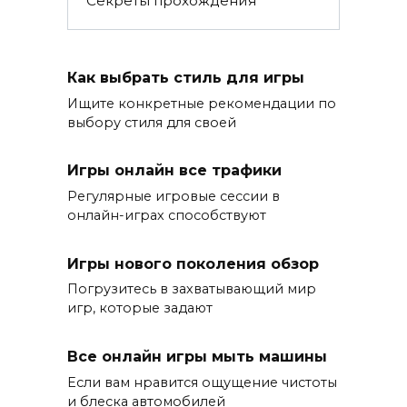
Секреты прохождения
Как выбрать стиль для игры
Ищите конкретные рекомендации по
выбору стиля для своей
Игры онлайн все трафики
Регулярные игровые сессии в
онлайн-играх способствуют
Игры нового поколения обзор
Погрузитесь в захватывающий мир
игр, которые задают
Все онлайн игры мыть машины
Если вам нравится ощущение чистоты
и блеска автомобилей