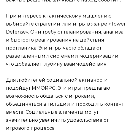
При интересе к тактическому мышлению
выбирайте стратегии или игры в жанре «Tower
Defense». Они требуют планирования, анализа
и быстрого реагирования на действия
противника. Эти игры часто обладают
разветвленными системами модернизации,
что добавляет глубину взаимодействия.
Для любителей социальной активности
подойдут MMORPG. Эти игры предлагают
возможность общаться с игроками,
объединяться в гильдии и проходить контент
вместе. Социальные элементы могут
значительно увеличить удовольствие от
игрового процесса.