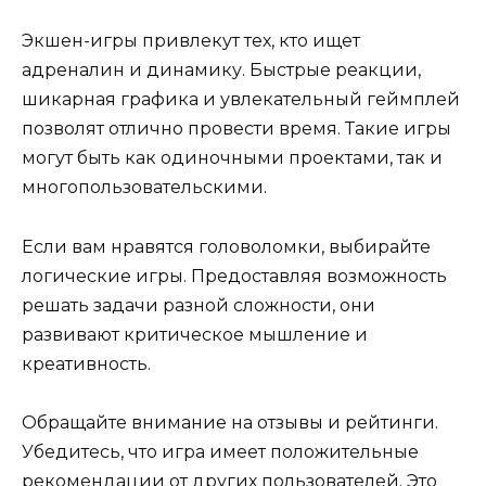
Экшен-игры привлекут тех, кто ищет
адреналин и динамику. Быстрые реакции,
шикарная графика и увлекательный геймплей
позволят отлично провести время. Такие игры
могут быть как одиночными проектами, так и
многопользовательскими.
Если вам нравятся головоломки, выбирайте
логические игры. Предоставляя возможность
решать задачи разной сложности, они
развивают критическое мышление и
креативность.
Обращайте внимание на отзывы и рейтинги.
Убедитесь, что игра имеет положительные
рекомендации от других пользователей. Это