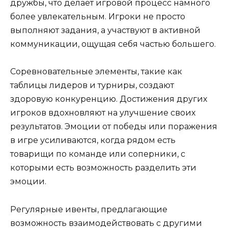
дружбы, что делает игровой процесс намного
более увлекательным. Игроки не просто
выполняют задания, а участвуют в активной
коммуникации, ощущая себя частью большего.
Соревновательные элементы, такие как
таблицы лидеров и турниры, создают
здоровую конкуренцию. Достижения других
игроков вдохновляют на улучшение своих
результатов. Эмоции от победы или поражения
в игре усиливаются, когда рядом есть
товарищи по команде или соперники, с
которыми есть возможность разделить эти
эмоции.
Регулярные ивенты, предлагающие
возможность взаимодействовать с другими