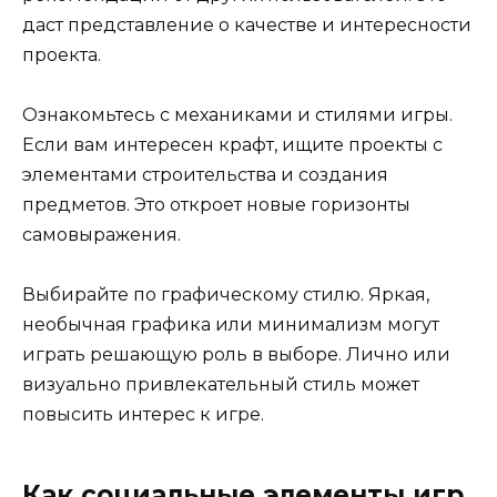
даст представление о качестве и интересности
проекта.
Ознакомьтесь с механиками и стилями игры.
Если вам интересен крафт, ищите проекты с
элементами строительства и создания
предметов. Это откроет новые горизонты
самовыражения.
Выбирайте по графическому стилю. Яркая,
необычная графика или минимализм могут
играть решающую роль в выборе. Лично или
визуально привлекательный стиль может
повысить интерес к игре.
Как социальные элементы игр