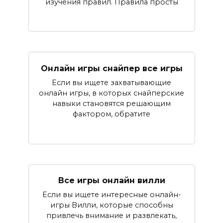
изучения правил. Правила просты
Онлайн игры снайпер все игры
Если вы ищете захватывающие
онлайн игры, в которых снайперские
навыки становятся решающим
фактором, обратите
Все игры онлайн вилли
Если вы ищете интересные онлайн-
игры Вилли, которые способны
привлечь внимание и развлекать,