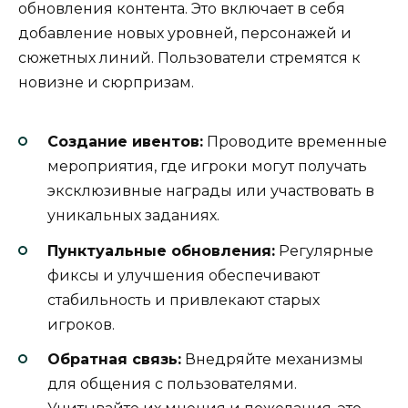
обновления контента. Это включает в себя
добавление новых уровней, персонажей и
сюжетных линий. Пользователи стремятся к
новизне и сюрпризам.
Создание ивентов:
Проводите временные
мероприятия, где игроки могут получать
эксклюзивные награды или участвовать в
уникальных заданиях.
Пунктуальные обновления:
Регулярные
фиксы и улучшения обеспечивают
стабильность и привлекают старых
игроков.
Обратная связь:
Внедряйте механизмы
для общения с пользователями.