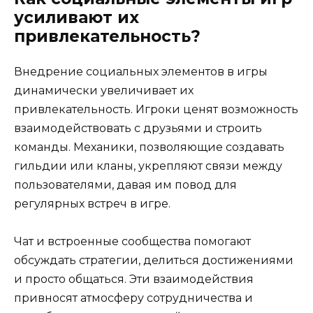
усиливают их
привлекательность?
Внедрение социальных элементов в игры
динамически увеличивает их
привлекательность. Игроки ценят возможность
взаимодействовать с друзьями и строить
команды. Механики, позволяющие создавать
гильдии или кланы, укрепляют связи между
пользователями, давая им повод для
регулярных встреч в игре.
Чат и встроенные сообщества помогают
обсуждать стратегии, делиться достижениями
и просто общаться. Эти взаимодействия
привносят атмосферу сотрудничества и