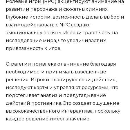
Ролевые игры (RPG) акцентируют внимание на
развитии персонажа и сюжетных линиях.
Глубокие истории, возможность делать выбор и
взаимодействовать с NPC создают
эмоциональную связь. Игроки тратят часы на
исследование мира, что увеличивает их
привязанность к игре.
Стратегии привлекают внимание благодаря
необходимости принимать взвешенные
решения. Игроки планируют свои действия,
исследуют карты и управляют ресурсами, что
подстегивает анализ и предугадывание
действий противника. Это создает ощущение
высококачественного интерактива, поскольку
каждое решение имеет значение.