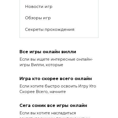
Новости игр
Обзоры игр
Секреты прохождения
Все игры онлайн вилли
Если вы ищете интересные онлайн-
игры Вилли, которые
Игра кто скорее всего онлайн
Если хотите быстро освоить Игру Кто
Скорее Всего, начните
Сега соник все игры онлайн
Если вы хотите насладиться