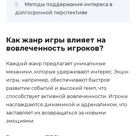
Методы поддержания интереса в
долгосрочной перспективе
Как жанр игры влияет на
вовлеченность игроков?
Каждый жанр предлагает уникальные
механики, которые удерживают интерес. Экшн-
игры, например, обеспечивают быстрое
развитие событий и высокий темп, что
способствует активной вовлеченности. Игроки
наслаждаются динамикой и адреналином, что
заставляет их возвращаться за новыми
эмоциями.