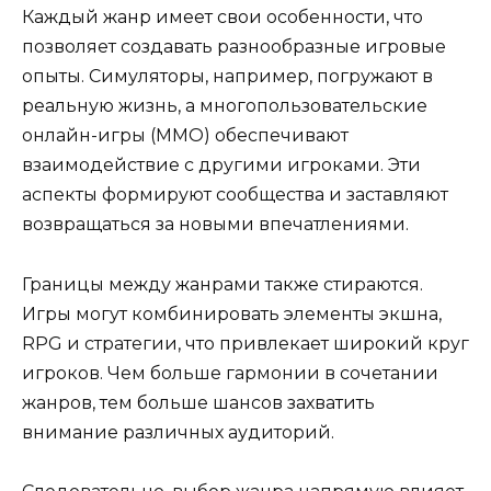
Каждый жанр имеет свои особенности, что
позволяет создавать разнообразные игровые
опыты. Симуляторы, например, погружают в
реальную жизнь, а многопользовательские
онлайн-игры (MMO) обеспечивают
взаимодействие с другими игроками. Эти
аспекты формируют сообщества и заставляют
возвращаться за новыми впечатлениями.
Границы между жанрами также стираются.
Игры могут комбинировать элементы экшна,
RPG и стратегии, что привлекает широкий круг
игроков. Чем больше гармонии в сочетании
жанров, тем больше шансов захватить
внимание различных аудиторий.