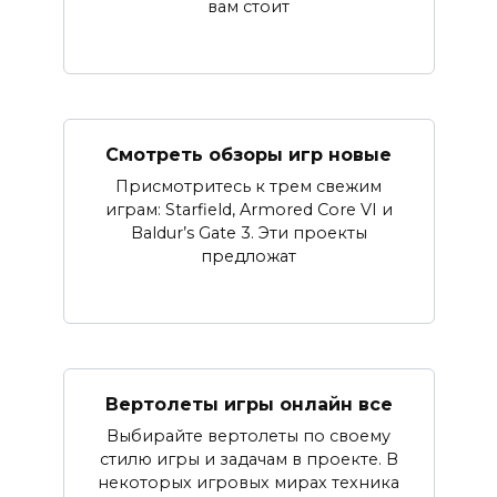
вам стоит
Смотреть обзоры игр новые
Присмотритесь к трем свежим
играм: Starfield, Armored Core VI и
Baldur’s Gate 3. Эти проекты
предложат
Вертолеты игры онлайн все
Выбирайте вертолеты по своему
стилю игры и задачам в проекте. В
некоторых игровых мирах техника